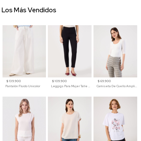
Los Más Vendidos
$ 139.900
$ 109.900
$ 69.900
Pantalón Fluido Unicolor
Leggigs Para Mujer Talle Alto Liso
Camiseta De Cuello Amplio Y Manga 3/4 Para Mujer