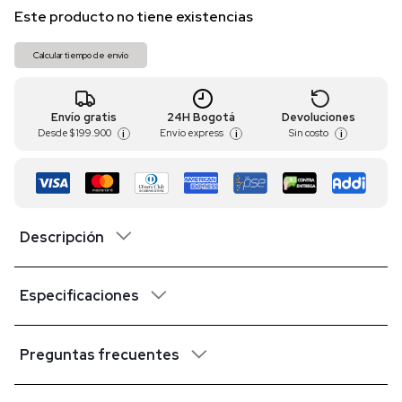
Este producto no tiene existencias
Calcular tiempo de envío
Envío gratis
24H Bogotá
Devoluciones
Desde
$ 199.900
Envío express
Sin costo
i
i
i
Descripción
Especificaciones
Preguntas frecuentes