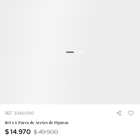
REF. 30460190
Set x 6 Pares de Aretes de Figuras
$ 14.970
$ 49.900