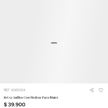
REF. 30450124
Set x2 Anillos Con Piedras Para Mujer
$ 39.900