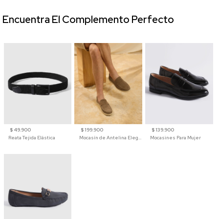
Encuentra El Complemento Perfecto
$ 49.900
$ 199.900
$ 139.900
Reata Tejida Elástica
Mocasín de Antelina Elegante con Suela de Contraste Para Hombre
Mocasines Para Mujer