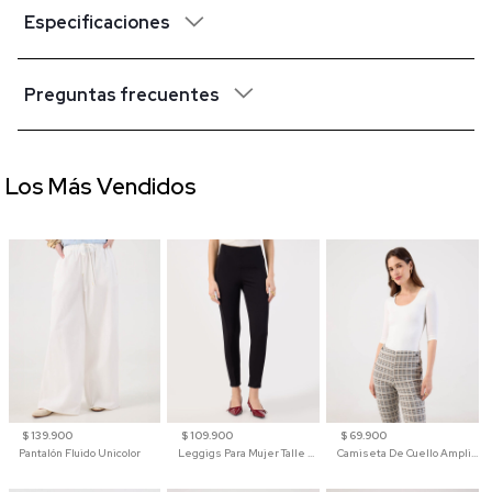
Especificaciones
Preguntas frecuentes
Los Más Vendidos
$ 139.900
$ 109.900
$ 69.900
Pantalón Fluido Unicolor
Leggigs Para Mujer Talle Alto Liso
Camiseta De Cuello Amplio Y Manga 3/4 Para Mujer