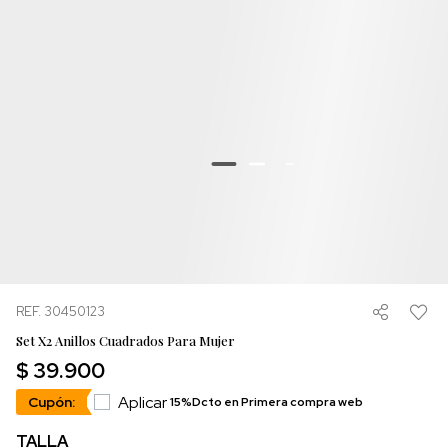
REF. 30450123
Set X2 Anillos Cuadrados Para Mujer
$ 39.900
Aplicar
Cupón:
15%Dcto en Primera compra web
TALLA