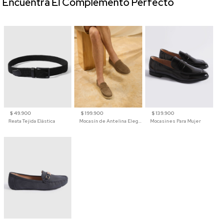
Encuentra El Complemento Perfecto
$ 49.900
$ 199.900
$ 139.900
Reata Tejida Elástica
Mocasín de Antelina Elegante con Suela de Contraste Para Hombre
Mocasines Para Mujer