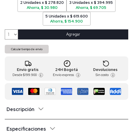
2 Unidades x $ 278.820
3 Unidades x $ 394.995
Ahorra, $ 30.980
Ahorra, $ 69.705
5 Unidades x $ 619.600
Ahorra, $ 154.900
Agregar
Calcular tiempo de envío
Envío gratis
24H Bogotá
Devoluciones
Desde
$ 199.900
Envío express
Sin costo
i
i
i
Descripción
Especificaciones