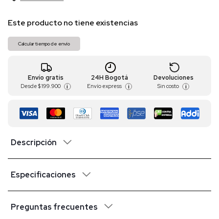
Este producto no tiene existencias
Calcular tiempo de envío
Envío gratis
24H Bogotá
Devoluciones
Desde
$ 199.900
Envío express
Sin costo
i
i
i
Descripción
Especificaciones
Preguntas frecuentes