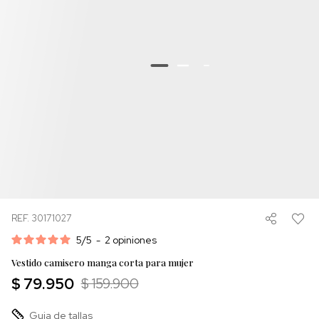
REF. 30171027
5
/
5
-
2
opiniones
Vestido camisero manga corta para mujer
$ 79.950
$ 159.900
Guia de tallas