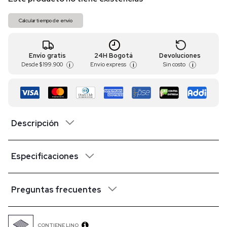
Calcular tiempo de envío
Envío gratis
24H Bogotá
Devoluciones
Desde
$ 199.900
Envío express
Sin costo
i
i
i
Descripción
Especificaciones
Preguntas frecuentes
CONTIENE LINO