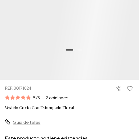
REF. 30171024
5
/
5
-
2
opiniones
Vestido Corto Con Estampado Floral
Guia de tallas
Este producto no tiene existencias