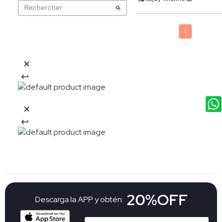
1
20%OFF
Descarga la APP y obtén: