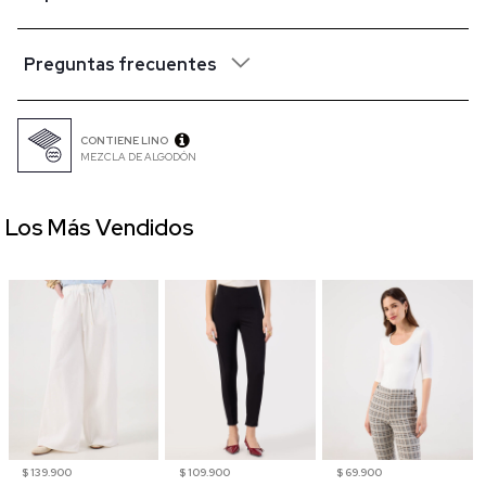
Preguntas frecuentes
CONTIENE LINO
MEZCLA DE ALGODÓN
Los Más Vendidos
$ 139.900
$ 109.900
$ 69.900