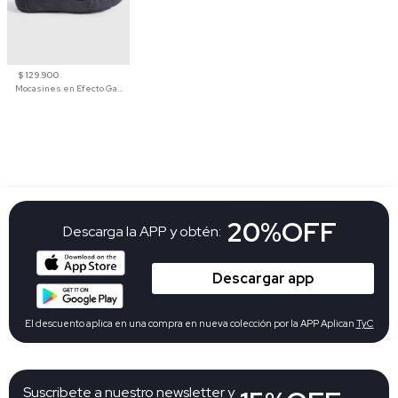
$ 129.900
Mocasines en Efecto Gamuzado Para Mujer
20%OFF
Descarga la APP y obtén:
Descargar app
El descuento aplica en una compra en nueva colección por la APP Aplican
TyC
Suscribete a nuestro newsletter y