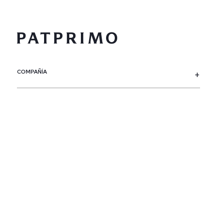
COMPAÑÍA
SERVICIO AL CLIENTE
POLÍTICAS
CONTACTO
SIGUENOS
PAÍS / REGIÓN