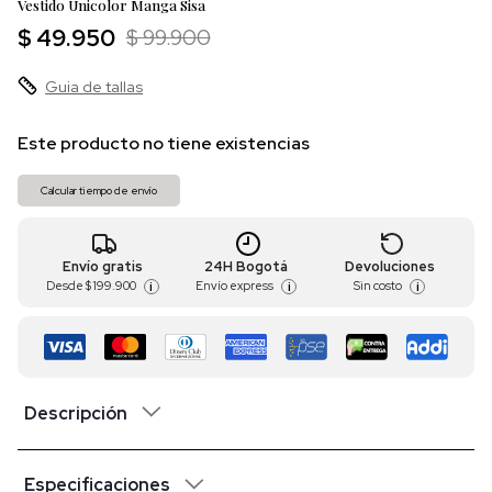
Vestido Unicolor Manga Sisa
$ 49.950
$ 99.900
Guia de tallas
Este producto no tiene existencias
Calcular tiempo de envío
Envío gratis
24H Bogotá
Devoluciones
Desde
$ 199.900
Envío express
Sin costo
i
i
i
Descripción
Especificaciones