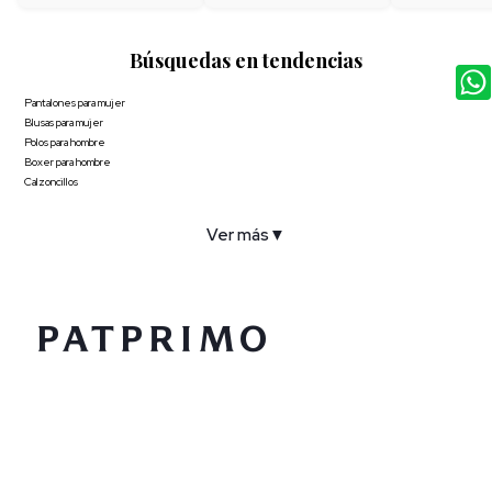
Búsquedas en tendencias
Pantalones para mujer
Blusas para mujer
Polos para hombre
Boxer para hombre
Calzoncillos
Ver más
▼
COMPAÑÍA
SERVICIO AL CLIENTE