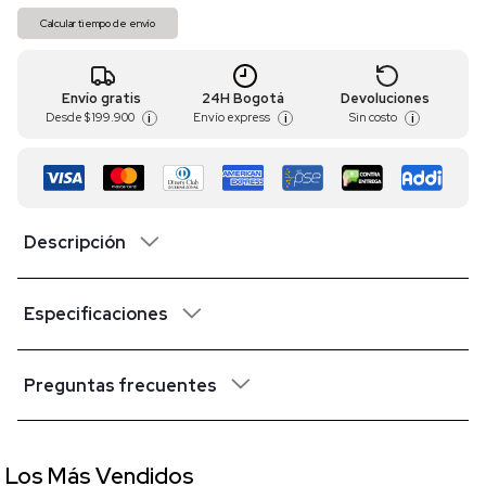
Calcular tiempo de envío
Envío gratis
24H Bogotá
Devoluciones
Desde
$ 199.900
Envío express
Sin costo
i
i
i
Descripción
Especificaciones
Preguntas frecuentes
Los Más Vendidos