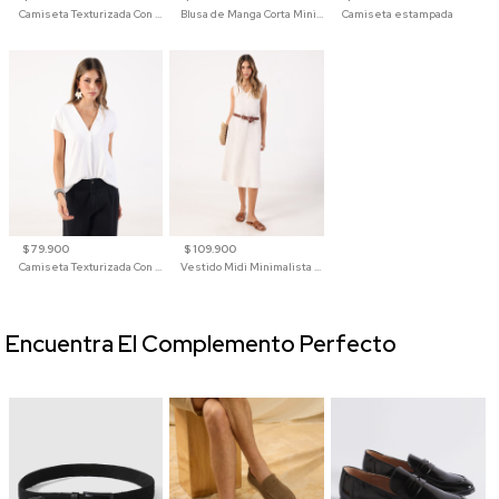
Camiseta Texturizada Con Hombro Caído Para Mujer
Blusa de Manga Corta Minimalista para Mujer
Camiseta estampada
$ 79.900
$ 109.900
Camiseta Texturizada Con Cuello En V Para Mujer
Vestido Midi Minimalista De Silueta Amplia
Encuentra El Complemento Perfecto