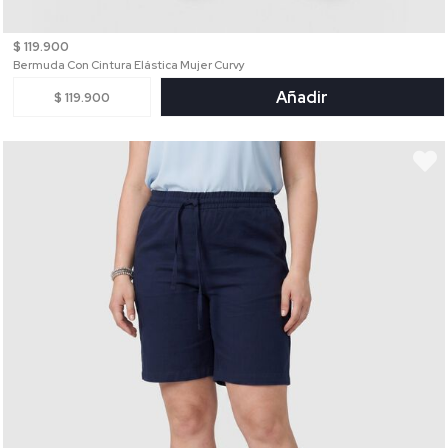
$ 119.900
Bermuda Con Cintura Elástica Mujer Curvy
Añadir
$ 119.900