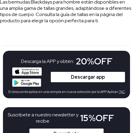
Las bermudas Blackdays para hombre están disponibles en
una amplia gama de tallas grandes, adaptándose a diferentes
tipos de cuerpo. Consulta la guía de tallas en la página del
producto para elegir la opción perfecta para ti.
20%OFF
Descarga la APP y obtén:
Descargar app
El descuento aplica en una compra en nueva colección por la APP Aplican
TyC
Suscribete a nuestro newsletter y
15%OFF
recibe: