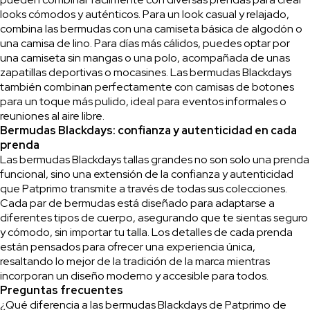
looks cómodos y auténticos. Para un look casual y relajado,
combina las bermudas con una camiseta básica de algodón o
una camisa de lino. Para días más cálidos, puedes optar por
una camiseta sin mangas o una polo, acompañada de unas
zapatillas deportivas o mocasines. Las bermudas Blackdays
también combinan perfectamente con camisas de botones
para un toque más pulido, ideal para eventos informales o
reuniones al aire libre.
Bermudas Blackdays: confianza y autenticidad en cada
prenda
Las bermudas Blackdays tallas grandes no son solo una prenda
funcional, sino una extensión de la confianza y autenticidad
que Patprimo transmite a través de todas sus colecciones.
Cada par de bermudas está diseñado para adaptarse a
diferentes tipos de cuerpo, asegurando que te sientas seguro
y cómodo, sin importar tu talla. Los detalles de cada prenda
están pensados para ofrecer una experiencia única,
resaltando lo mejor de la tradición de la marca mientras
incorporan un diseño moderno y accesible para todos.
Preguntas frecuentes
¿Qué diferencia a las bermudas Blackdays de Patprimo de