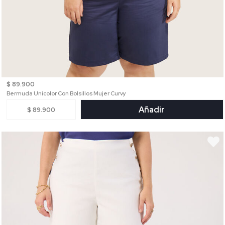
$ 89.900
Bermuda Unicolor Con Bolsillos Mujer Curvy
Añadir
$ 89.900