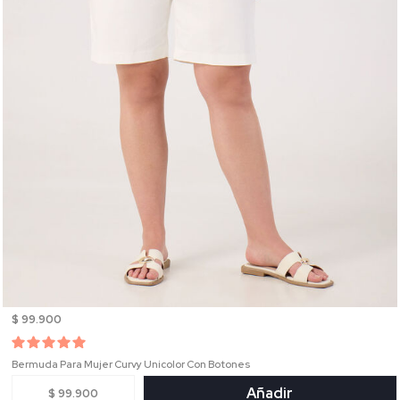
$ 99.900
Bermuda Para Mujer Curvy Unicolor Con Botones
Añadir
$ 99.900