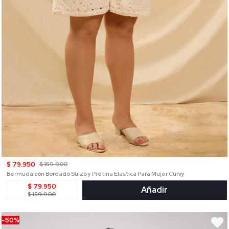
$ 79.950
$ 159.900
Bermuda con Bordado Suizo y Pretina Elástica Para Mujer Curvy
$ 79.950
Añadir
$ 159.900
-50%