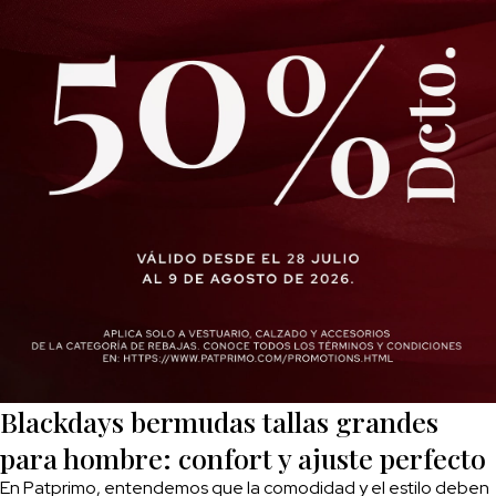
Blackdays bermudas tallas grandes
para hombre: confort y ajuste perfecto
En Patprimo, entendemos que la comodidad y el estilo deben