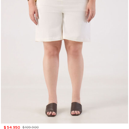
$ 54.950
$ 109.900