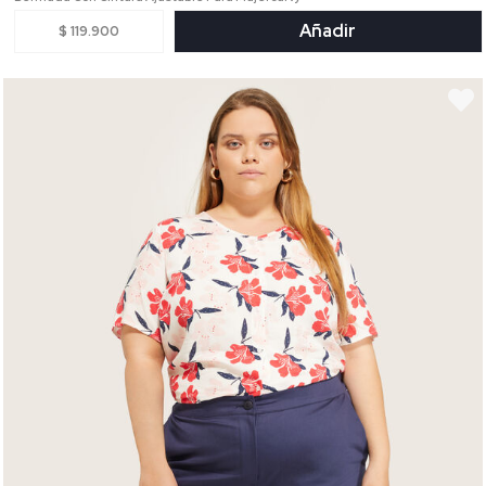
Añadir
$ 119.900