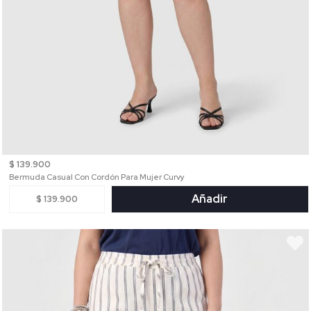
$ 139.900
Bermuda Casual Con Cordón Para Mujer Curvy
Añadir
$ 139.900