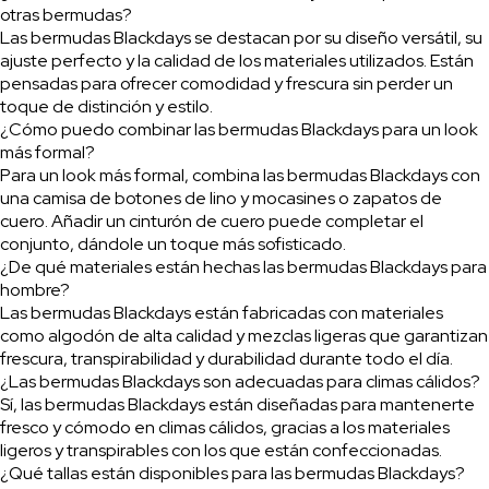
otras bermudas?
Las bermudas Blackdays se destacan por su diseño versátil, su
ajuste perfecto y la calidad de los materiales utilizados. Están
pensadas para ofrecer comodidad y frescura sin perder un
toque de distinción y estilo.
¿Cómo puedo combinar las bermudas Blackdays para un look
más formal?
Para un look más formal, combina las bermudas Blackdays con
una camisa de botones de lino y mocasines o zapatos de
cuero. Añadir un cinturón de cuero puede completar el
conjunto, dándole un toque más sofisticado.
¿De qué materiales están hechas las bermudas Blackdays para
hombre?
Las bermudas Blackdays están fabricadas con materiales
como algodón de alta calidad y mezclas ligeras que garantizan
frescura, transpirabilidad y durabilidad durante todo el día.
¿Las bermudas Blackdays son adecuadas para climas cálidos?
Sí, las bermudas Blackdays están diseñadas para mantenerte
fresco y cómodo en climas cálidos, gracias a los materiales
ligeros y transpirables con los que están confeccionadas.
¿Qué tallas están disponibles para las bermudas Blackdays?