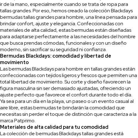
ir de la mano, especialmente cuando se trata de ropa para
tallas grandes. Por eso, hemos creado la colección Blackdays
bermudas tallas grandes para hombre, una línea pensada para
brindar confort, ajuste y elegancia. Confeccionadas con
materiales de alta calidad, estas bermudas están diseñadas
para adaptarse perfectamente a las necesidades del hombre
que busca prendas cómodas, funcionales y con un diseño
moderno, sin sacrificar su seguridad ni confianza.
Bermudas Blackdays: comodidad y libertad de
movimiento
Las bermudas Blackdays para hombre en tallas grandes están
confeccionadas con tejidos ligeros y frescos que permiten una
total libertad de movimiento. Su corte y diseño favorecen la
figura masculina sin ser demasiado ajustadas, ofreciendo un
ajuste perfecto que favorece el confort durante todo el día.
Ya sea para un día en la playa, un paseo o un evento casual al
aire libre, estas bermudas te brindarán la comodidad que
necesitas sin perder el toque de distinción que caracteriza a la
marca Patprimo.
Materiales de alta calidad para tu comodidad
La colección de bermudas Blackdays tallas grandes está