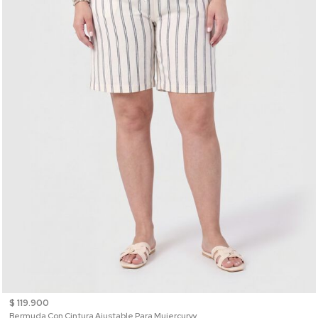
$ 119.900
Bermuda Con Cintura Ajustable Para Mujercurvy