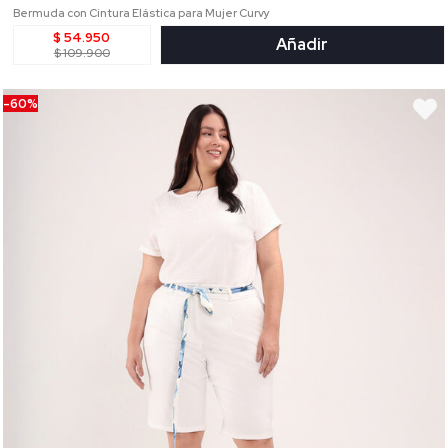
Bermuda con Cintura Elástica para Mujer Curvy
$ 54.950
Añadir
$ 109.900
-60%