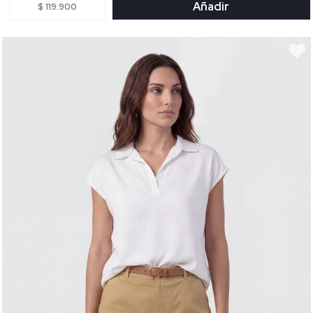
Añadir
$ 119.900