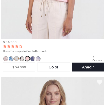
$ 54.900
Blusa Estampada Cuello Redondo
+ 3
Colores
Color
Añadir
$ 54.900