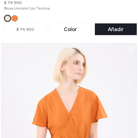
$ 74.900
Blusa Unicolor Con Textura
Color
Añadir
$ 74.900