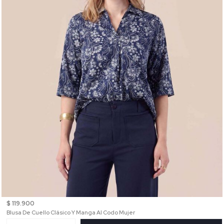
$ 119.900
Blusa De Cuello Clásico Y Manga Al Codo Mujer