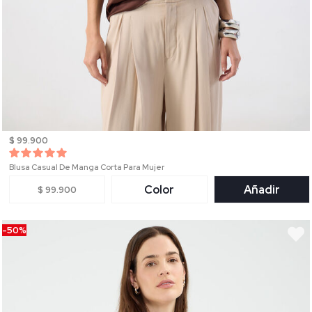
$ 99.900
Blusa Casual De Manga Corta Para Mujer
Color
Añadir
$ 99.900
-50%