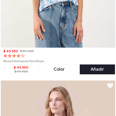
$ 49.950
$ 99.900
Blusa Estampada Para Mujer
$ 49.950
Color
Añadir
$ 99.900