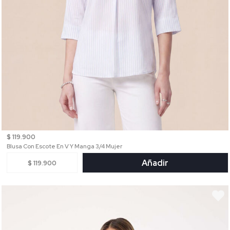
$ 119.900
Blusa Con Escote En V Y Manga 3/4 Mujer
Añadir
$ 119.900