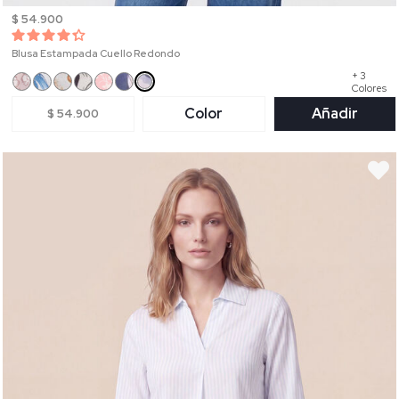
$ 54.900
Blusa Estampada Cuello Redondo
+ 3
Colores
Color
Añadir
$ 54.900