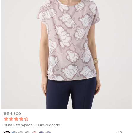
$ 54.900
Blusa Estampada Cuello Redondo
+ 3