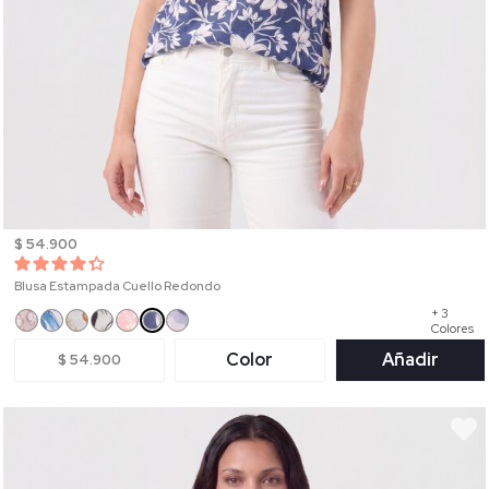
$ 54.900
Blusa Estampada Cuello Redondo
+ 3
Colores
Color
Añadir
$ 54.900