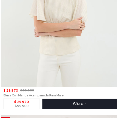
$ 29.970
$ 99.900
Blusa Con Manga Acampanada Para Mujer
$ 29.970
Añadir
$ 99.900