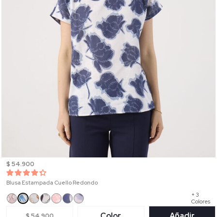
$ 54.900
Blusa Estampada Cuello Redondo
+ 3
Colores
Color
Añadir
$ 54.900