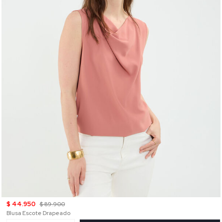
$ 44.950
$ 89.900
Blusa Escote Drapeado