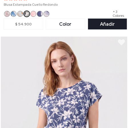
Blusa Estampada Cuello Redondo
+ 3
Colores
Color
Añadir
$ 54.900