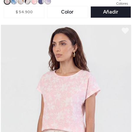
Colores
Color
Añadir
$ 54.900