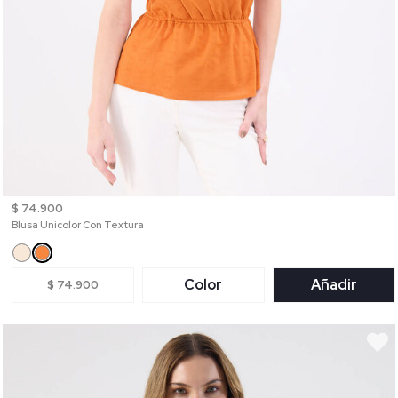
$ 74.900
Blusa Unicolor Con Textura
Color
Añadir
$ 74.900