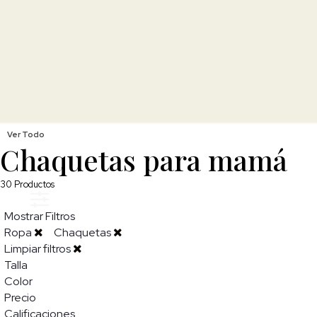
Ver Todo
Chaquetas para mamá
30
Productos
Mostrar Filtros
Ropa
Chaquetas
Limpiar filtros
Talla
Color
Precio
Calificaciones