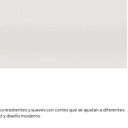
os resistentes y suaves con cortes que se ajustan a diferentes
ad y diseño moderno.