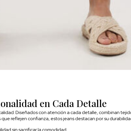
ionalidad en Cada Detalle
 calidad. Diseñados con atención a cada detalle, combinan tejid
que reflejen confianza, estos jeans destacan por su durabilid
lidad sin sacrificar la comodidad.