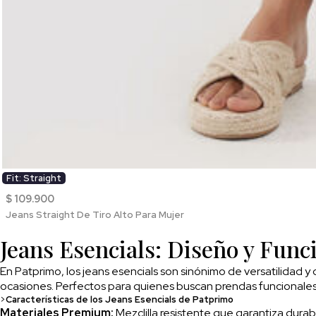
Fit: Straight
$ 109.900
Jeans Straight De Tiro Alto Para Mujer
Jeans Esencials: Diseño y Func
En Patprimo, los jeans esencials son sinónimo de versatilidad y
ocasiones. Perfectos para quienes buscan prendas funcionales 
>
Características de los Jeans Esencials de Patprimo
Materiales Premium:
Mezclilla resistente que garantiza durabi