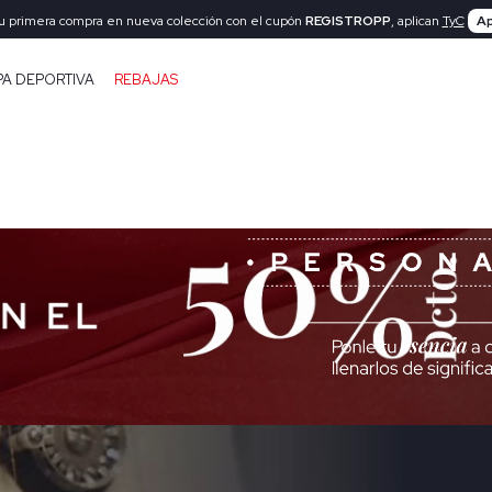
tu primera compra en nueva colección con el cupón
REGISTROPP
, aplican
TyC
Ap
PA DEPORTIVA
REBAJAS