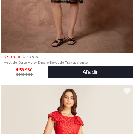
$ 59.960
$ 149.900
Vestido Corto Mujer Encaje Bordado Transparente
$ 59.960
Añadir
$ 149.900