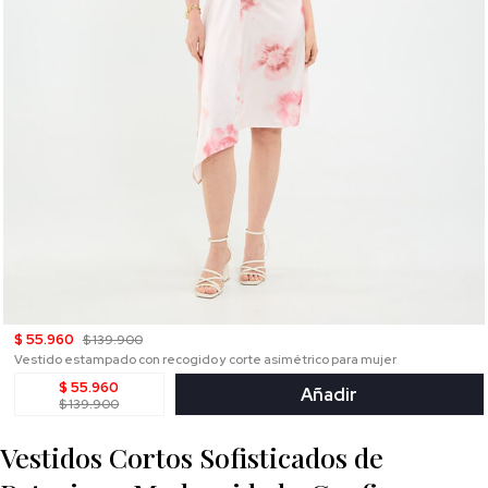
$ 55.960
$ 139.900
Vestido estampado con recogido y corte asimétrico para mujer
$ 55.960
Añadir
$ 139.900
Vestidos Cortos Sofisticados de