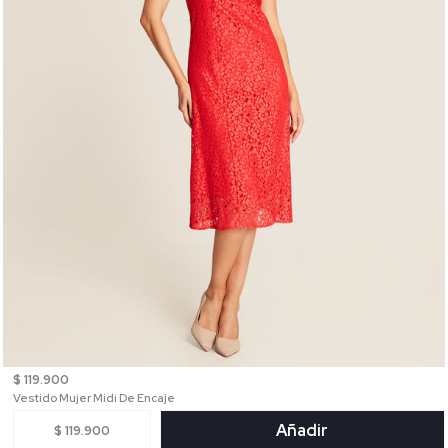
$ 119.900
Vestido Mujer Midi De Encaje
Añadir
$ 119.900