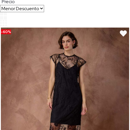
Precio
-60%