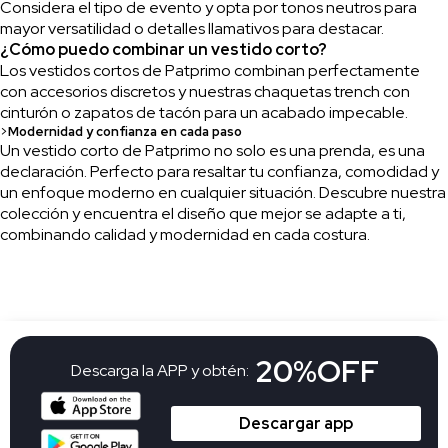
Considera el tipo de evento y opta por tonos neutros para
mayor versatilidad o detalles llamativos para destacar.
¿Cómo puedo combinar un vestido corto?
Los vestidos cortos de Patprimo combinan perfectamente
con accesorios discretos y nuestras chaquetas trench con
cinturón o zapatos de tacón para un acabado impecable.
>
Modernidad y confianza en cada paso
Un vestido corto de Patprimo no solo es una prenda, es una
declaración. Perfecto para resaltar tu confianza, comodidad y
un enfoque moderno en cualquier situación. Descubre nuestra
colección y encuentra el diseño que mejor se adapte a ti,
combinando calidad y modernidad en cada costura.
20%OFF
Descarga la APP y obtén:
Descargar app