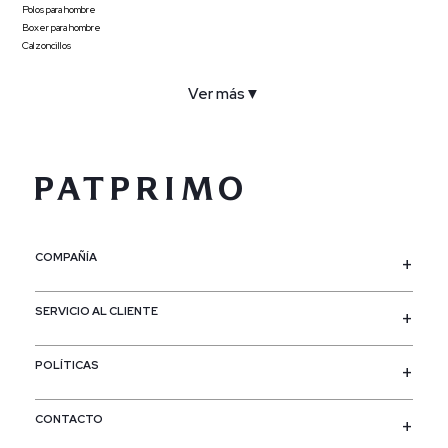
Polos para hombre
Boxer para hombre
Calzoncillos
Ver más
▼
COMPAÑÍA
SERVICIO AL CLIENTE
POLÍTICAS
CONTACTO