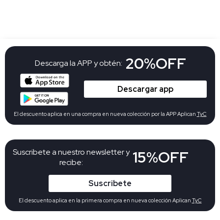
20%OFF
Descarga la APP y obtén:
Descargar app
El descuento aplica en una compra en nueva colección por la APP Aplican
TyC
Suscribete a nuestro newsletter y
15%OFF
recibe:
Suscribete
El descuento aplica en la primera compra en nueva colección Aplican
TyC