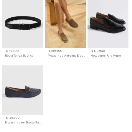
$ 49.900
$ 199.900
$ 139.900
Reata Tejida Elástica
Mocasín de Antelina Elegante con Suela de Contraste Para Hombre
Mocasines Para Mujer
$ 129.900
Mocasines en Efecto Gamuzado Para Mujer