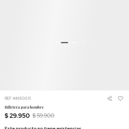
REF. 44650031
Billetera para hombre
$ 29.950
$ 59.900
Este producto no tiene existencias