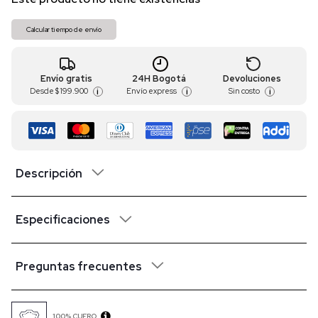
Calcular tiempo de envío
Envío gratis
24H Bogotá
Devoluciones
Desde
$ 199.900
Envío express
Sin costo
i
i
i
Descripción
Especificaciones
Preguntas frecuentes
100% CUERO