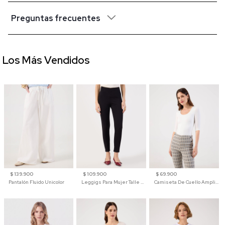
Preguntas frecuentes
Los Más Vendidos
$ 139.900
$ 109.900
$ 69.900
Pantalón Fluido Unicolor
Leggigs Para Mujer Talle Alto Liso
Camiseta De Cuello Amplio Y Manga 3/4 Para Mujer