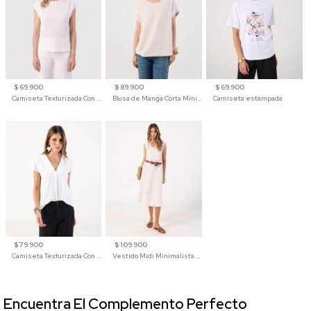
$ 69.900
$ 89.900
$ 69.900
Camiseta Texturizada Con Hombro Caído Para Mujer
Blusa de Manga Corta Minimalista para Mujer
Camiseta estampada
$ 79.900
$ 109.900
Camiseta Texturizada Con Cuello En V Para Mujer
Vestido Midi Minimalista De Silueta Amplia
Encuentra El Complemento Perfecto