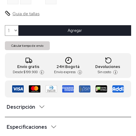
Guia de tallas
Agregar
Calcular tiempo de envío
Envío gratis
24H Bogotá
Devoluciones
Desde
$ 199.900
Envío express
Sin costo
i
i
i
Descripción
Especificaciones