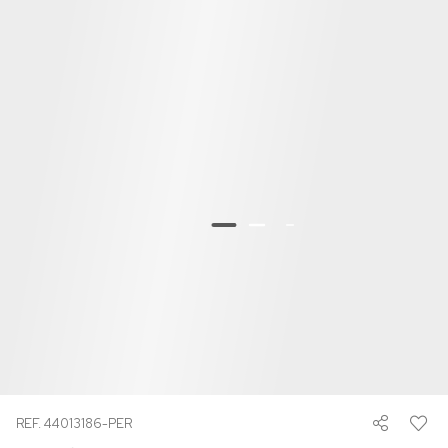
REF. 44013186-PER