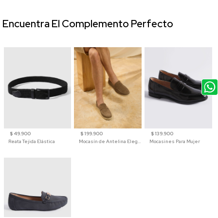
Encuentra El Complemento Perfecto
$ 49.900
$ 199.900
$ 139.900
Reata Tejida Elástica
Mocasín de Antelina Elegante con Suela de Contraste Para Hombre
Mocasines Para Mujer