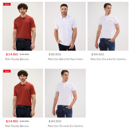
-50%
$ 34.950
$ 89.900
$ 84.900
$ 69.900
Polo Tejida Básica
Polo Con Bolsillo Para Hombre
Polo Con Diseño En Contraste
-50%
$ 34.950
$ 84.900
$ 69.900
Polo Tejida Básica
Polo Con Diseño En Contraste