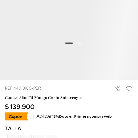
REF. 44013186-PER
Camisa Slim Fit Manga Corta Antiarrugas
$ 139.900
Aplicar
Cupón:
15%Dcto en Primera compra web
TALLA