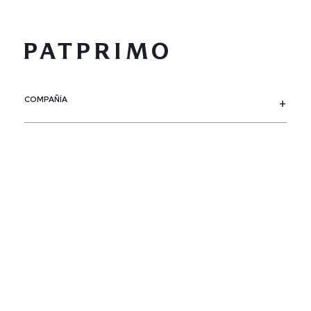
COMPAÑÍA
SERVICIO AL CLIENTE
POLÍTICAS
CONTACTO
SIGUENOS
PAÍS / REGIÓN