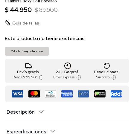
Camiseta Boxy Con Bordado
$ 44.950
$ 89.900
Guia de tallas
Este producto no tiene existencias
Calcular tiempo de envío
Envío gratis
24H Bogotá
Devoluciones
Desde
$ 199.900
Envío express
Sin costo
i
i
i
Descripción
Especificaciones