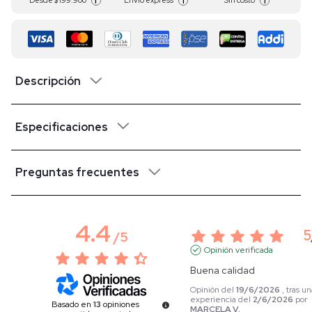
Desde
$ 199.900
Envío express
Sin costo
i
i
i
Descripción
Especificaciones
Preguntas frecuentes
4.4
5
/
5
Opinión verificada
Buena calidad
Opinión del
19/6/2026
, tras u
experiencia del
2/6/2026
por
Basado en
13
opiniones
MARCELA V.