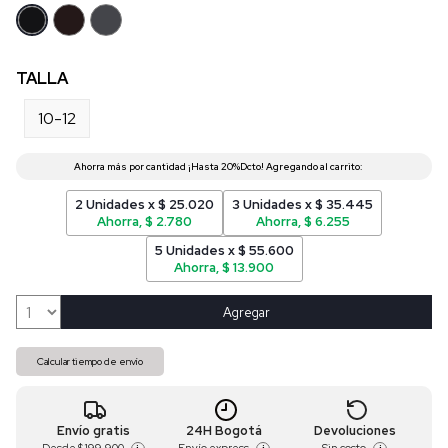
TALLA
10-12
2 Unidades x $ 25.020
3 Unidades x $ 35.445
Ahorra, $ 2.780
Ahorra, $ 6.255
5 Unidades x $ 55.600
Ahorra, $ 13.900
Agregar
Calcular tiempo de envío
Envío gratis
24H Bogotá
Devoluciones