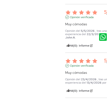
5
Opinión verificada
Muy cómodas
Opinión del
5/5/2026
, tras una
experiencia del
22/3/2026
por
John A.
Útil
(0)
Informe
5
Opinión verificada
Muy cómodas
Opinión del
23/4/2026
, tras u
experiencia del
13/4/2026
po
Útil
(0)
Informe
1
2
3