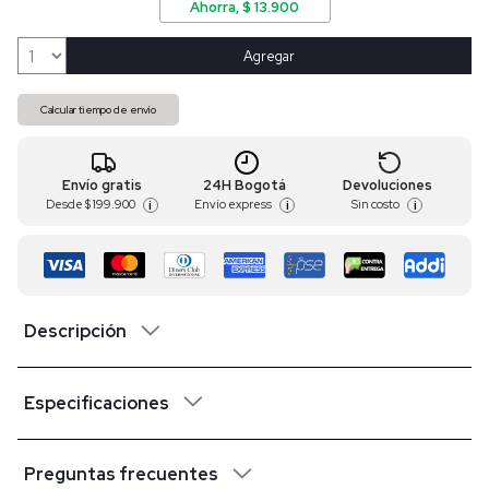
Ahorra, $ 13.900
Agregar
Calcular tiempo de envío
Envío gratis
24H Bogotá
Devoluciones
Desde
$ 199.900
Envío express
Sin costo
i
i
i
Descripción
Especificaciones
Preguntas frecuentes