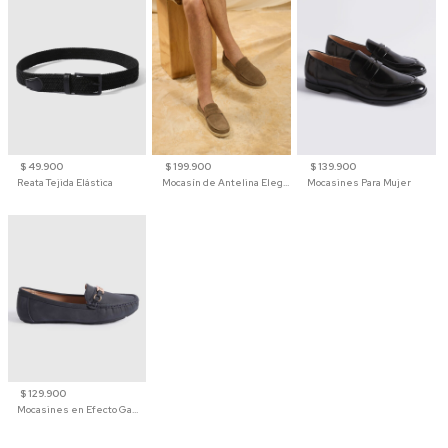
$ 49.900
$ 199.900
$ 139.900
Reata Tejida Elástica
Mocasín de Antelina Elegante con Suela de Contraste Para Hombre
Mocasines Para Mujer
$ 129.900
Mocasines en Efecto Gamuzado Para Mujer