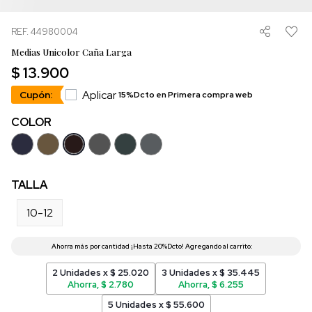
REF. 44980004
Medias Unicolor Caña Larga
$ 13.900
Aplicar
Cupón:
15%Dcto en Primera compra web
COLOR
TALLA
10-12
2 Unidades x $ 25.020
3 Unidades x $ 35.445
Ahorra, $ 2.780
Ahorra, $ 6.255
5 Unidades x $ 55.600