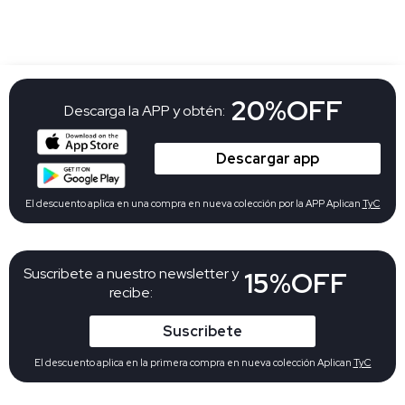
20%OFF
Descarga la APP y obtén:
Descargar app
El descuento aplica en una compra en nueva colección por la APP Aplican
TyC
Suscribete a nuestro newsletter y
15%OFF
recibe:
Suscribete
El descuento aplica en la primera compra en nueva colección Aplican
TyC