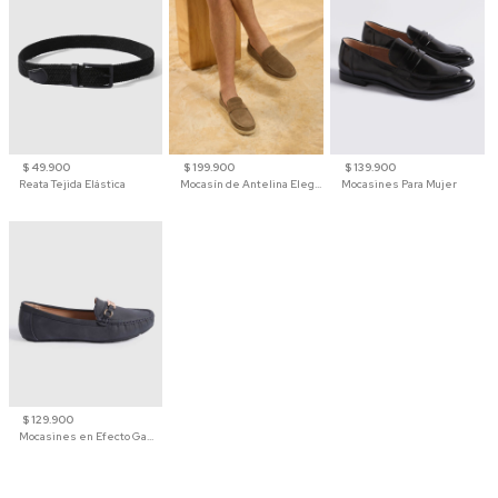
$ 49.900
$ 199.900
$ 139.900
Reata Tejida Elástica
Mocasín de Antelina Elegante con Suela de Contraste Para Hombre
Mocasines Para Mujer
$ 129.900
Mocasines en Efecto Gamuzado Para Mujer