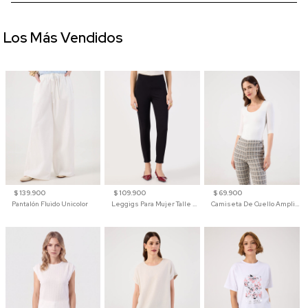
Los Más Vendidos
$ 139.900
$ 109.900
$ 69.900
Pantalón Fluido Unicolor
Leggigs Para Mujer Talle Alto Liso
Camiseta De Cuello Amplio Y Manga 3/4 Para Mujer