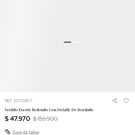
REF. 30170807
Vestido Escote Redondo Con Detalle De Bordado
$ 47.970
$ 159.900
Guia de tallas