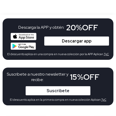
20%OFF
Descarga la APP y obtén:
Descargar app
El descuento aplica en una compra en nueva colección por la APP Aplican
TyC
Suscribete a nuestro newsletter y
15%OFF
recibe:
Suscribete
El descuento aplica en la primera compra en nueva colección Aplican
TyC