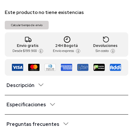
Este producto no tiene existencias
Calcular tiempo de envío
Envío gratis
24H Bogotá
Devoluciones
Desde
$ 199.900
Envío express
Sin costo
i
i
i
Descripción
Especificaciones
Preguntas frecuentes