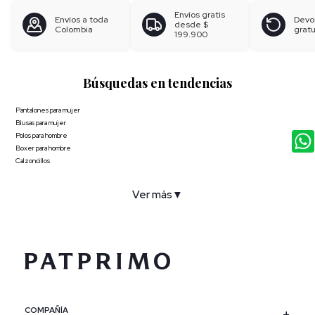
Envíos gratis
Envíos a toda
Devo
desde
$
Colombia
gratu
199.900
Búsquedas en tendencias
Pantalones para mujer
Blusas para mujer
Polos para hombre
Boxer para hombre
Calzoncillos
Ver más
▼
COMPAÑÍA