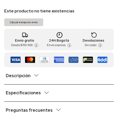
Este producto no tiene existencias
Calcular tiempo de envío
Envío gratis
24H Bogotá
Devoluciones
Desde
$ 199.900
Envío express
Sin costo
i
i
i
Descripción
Especificaciones
Preguntas frecuentes