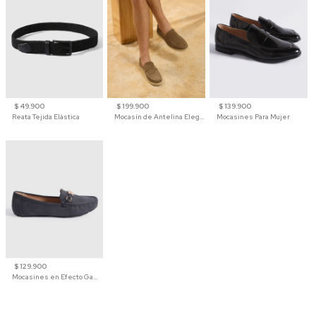
$ 49.900
$ 199.900
$ 139.900
Reata Tejida Elástica
Mocasín de Antelina Elegante con Suela de Contraste Para Hombre
Mocasines Para Mujer
$ 129.900
Mocasines en Efecto Gamuzado Para Mujer