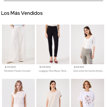
Los Más Vendidos
$ 139.900
$ 109.900
$ 69.900
Pantalón Fluido Unicolor
Leggigs Para Mujer Talle Alto Liso
Camiseta De Cuello Amplio Y Manga 3/4 Para Mujer