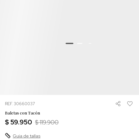
REF. 30660037
Baletas con Tacón
$ 59.950
$ 119.900
Guia de tallas