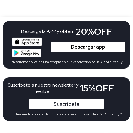
20%OFF
Descarga la APP y obtén:
Descargar app
El descuento aplica en una compra en nueva colección por la APP Aplican
TyC
Suscribete a nuestro newsletter y
15%OFF
recibe:
Suscribete
El descuento aplica en la primera compra en nueva colección Aplican
TyC