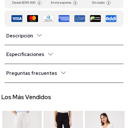
Desde
$ 199.900
Envío express
Sin costo
i
i
i
Descripción
Especificaciones
Preguntas frecuentes
Los Más Vendidos