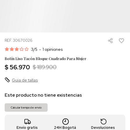
REF. 30670026
3
/
5
-
1
opiniones
Botín Liso Tacón Bloque Cuadrado Para Mujer
$ 56.970
$ 189.900
Guia de tallas
Este producto no tiene existencias
Calcular tiempo de envío
Envío gratis
24H Bogotá
Devoluciones