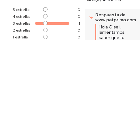
5
estrellas
0
Respuesta de
4
estrellas
0
www.patprimo.com
3
estrellas
1
Hola Gisell, 
2
estrellas
0
lamentamos 
1
estrella
0
saber que tu 
experiencia no 
fue 
Ordenar las opiniones
completamente 
satisfactoria. 
Agradecemos tu 
comentario, ya 
que nos ayuda a 
mejorar. Si 
decides darnos 
otra oportunidad 
en el futuro, 
estaremos aquí 
para ayudarte.  

Equipo servicio al 
cliente