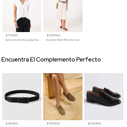
$ 79.900
$ 109.900
Camiseta Texturizada Con Cuello En V Para Mujer
Vestido Midi Minimalista De Silueta Amplia
Encuentra El Complemento Perfecto
$ 49.900
$ 199.900
$ 139.900