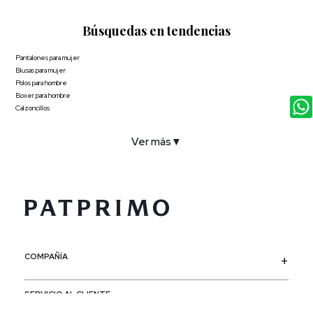
Búsquedas en tendencias
Pantalones para mujer
Blusas para mujer
Polos para hombre
Boxer para hombre
Calzoncillos
Ver más
▼
COMPAÑÍA
SERVICIO AL CLIENTE