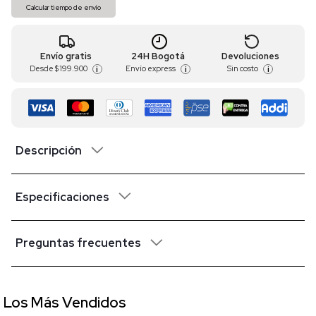
Calcular tiempo de envío
Envío gratis
24H Bogotá
Devoluciones
Desde
$ 199.900
Envío express
Sin costo
i
i
i
Descripción
Especificaciones
Preguntas frecuentes
Los Más Vendidos