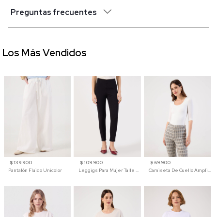
Preguntas frecuentes
Los Más Vendidos
$ 139.900
$ 109.900
$ 69.900
Pantalón Fluido Unicolor
Leggigs Para Mujer Talle Alto Liso
Camiseta De Cuello Amplio Y Manga 3/4 Para Mujer