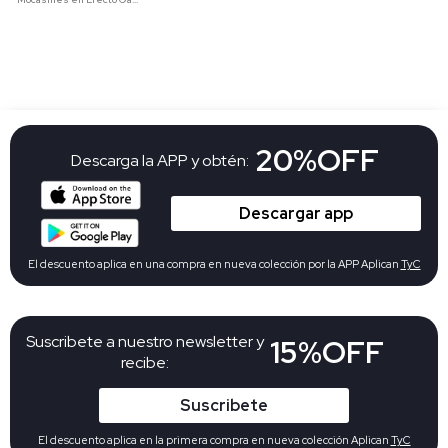
20%OFF
Descarga la APP y obtén:
Descargar app
El descuento aplica en una compra en nueva colección por la APP Aplican
TyC
Suscribete a nuestro newsletter y
15%OFF
recibe:
Suscribete
El descuento aplica en la primera compra en nueva colección Aplican
TyC