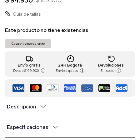
$ 94.950
$ 189.900
Guia de tallas
Este producto no tiene existencias
Calcular tiempo de envío
Envío gratis
24H Bogotá
Devoluciones
Desde
$ 199.900
Envío express
Sin costo
i
i
i
Descripción
Especificaciones