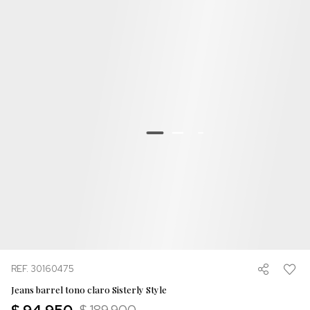
REF. 30160475
Jeans barrel tono claro Sisterly Style