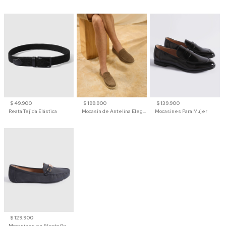
$ 49.900
$ 199.900
$ 139.900
Reata Tejida Elástica
Mocasín de Antelina Elegante con Suela de Contraste Para Hombre
Mocasines Para Mujer
$ 129.900
Mocasines en Efecto Gamuzado Para Mujer