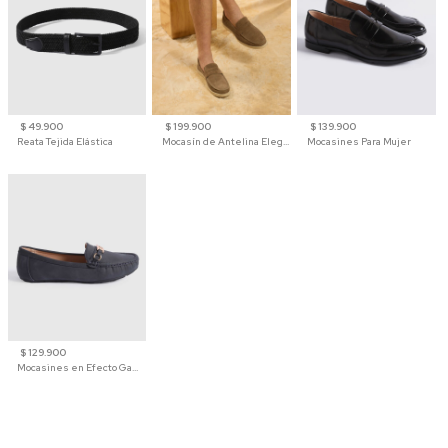
$ 49.900
$ 199.900
$ 139.900
Reata Tejida Elástica
Mocasín de Antelina Elegante con Suela de Contraste Para Hombre
Mocasines Para Mujer
$ 129.900
Mocasines en Efecto Gamuzado Para Mujer