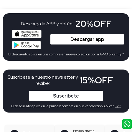
20%OFF
Descarga la APP y obtén:
Descargar app
El descuento aplica en una compra en nueva colección por la APP Aplican
TyC
Suscribete a nuestro newsletter y
15%OFF
recibe:
Suscribete
El descuento aplica en la primera compra en nueva colección Aplican
TyC
Envíos gratis