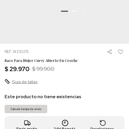
REF. 14330215
Saco Para Mujer Curvy Abierto En Croche
$ 29.970
$ 99.900
Guia de tallas
Este producto no tiene existencias
Calcular tiempo de envío
Envío gratis
24H Bogotá
Devoluciones