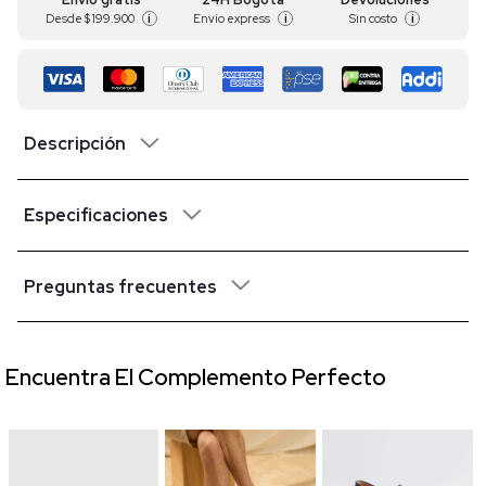
Desde
$ 199.900
Envío express
Sin costo
i
i
i
Descripción
Especificaciones
Preguntas frecuentes
Encuentra El Complemento Perfecto