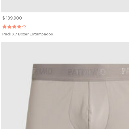
$ 139.900
Pack X7 Boxer Estampados