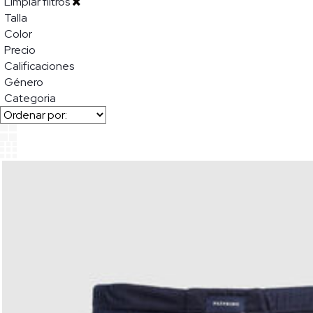
Limpiar filtros
Talla
Color
Precio
Calificaciones
Género
Categoria